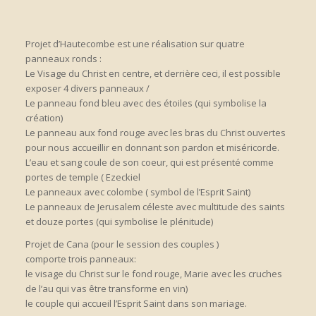
Projet d’Hautecombe est une réalisation sur quatre
panneaux ronds :
Le Visage du Christ en centre, et derrière ceci, il est possible
exposer 4 divers panneaux /
Le panneau fond bleu avec des étoiles (qui symbolise la
création)
Le panneau aux fond rouge avec les bras du Christ ouvertes
pour nous accueillir en donnant son pardon et miséricorde.
L’eau et sang coule de son coeur, qui est présenté comme
portes de temple ( Ezeckiel
Le panneaux avec colombe ( symbol de l’Esprit Saint)
Le panneaux de Jerusalem céleste avec multitude des saints
et douze portes (qui symbolise le plénitude)
Projet de Cana (pour le session des couples )
comporte trois panneaux:
le visage du Christ sur le fond rouge, Marie avec les cruches
de l’au qui vas être transforme en vin)
le couple qui accueil l’Esprit Saint dans son mariage.