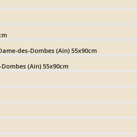
0cm
e-Dame-des-Dombes (Ain) 55x90cm
s-Dombes (Ain) 55x90cm