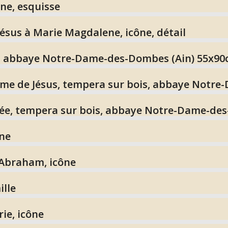
ne, esquisse
Jésus à Marie Magdalene, icône, détail
, abbaye Notre-Dame-des-Dombes (Ain) 55x9
me de Jésus, tempera sur bois, abbaye Notr
ée, tempera sur bois, abbaye Notre-Dame-de
ône
 Abraham, icône
ille
ie, icône