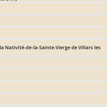
a Nativité-de-la-Sainte-Vierge de Villars les