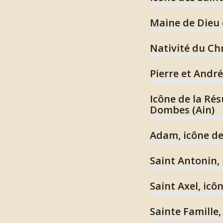
Maine de Dieu 
Nativité du Chr
Pierre et André
Icône de la Rés
Dombes (Ain)
Adam, icône de 
Saint Antonin,
Saint Axel, icô
Sainte Famille,