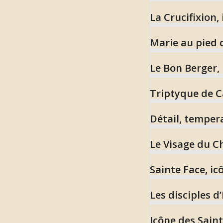
La Crucifixion,
Marie au pied d
Le Bon Berger,
Triptyque de C
Détail, tempera
Le Visage du Ch
Sainte Face, ic
Les disciples d
Icône des Saint