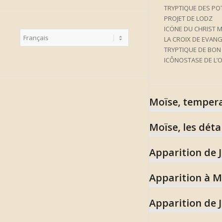
TRYPTIQUE DES PO
PROJET DE LODZ
ICÖNE DU CHRIST 
Choisir
LA CROIX DE EVAN
une
langue
TRYPTIQUE DE BON
ICÔNOSTASE DE L’O
Moïse, tempera
Moïse, les déta
Apparition de J
Apparition à M
Apparition de 