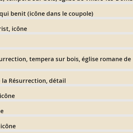
qui benit (icône dans le coupole)
ist, icône
urrection, tempera sur bois, église romane de l
la Résurrection, détail
 icône
ne
 icône