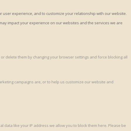
ur user experience, and to customize your relationship with our website.
s may impact your experience on our websites and the services we are
 or delete them by changing your browser settings and force blocking all
marketing campaigns are, or to help us customize our website and
l data like your IP address we allow you to block them here. Please be