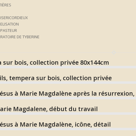
TIÈRES
MISERICORDIEUX
GELISATION
 PASTEUR
RATOIRE DE TYBERINE
 sur bois, collection privée 80x144cm
ils, tempera sur bois, collection privée
ésus à Marie Magdalène après la résurrexion, 
arie Magdalene, début du travail
Jésus à Marie Magdalène, icône, détail