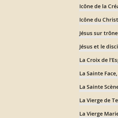
Icône de la Cré
Icône du Chris
Jésus sur trône
Jésus et le disc
La Croix de l’E
La Sainte Face,
La Sainte Scène
La Vierge de T
La Vierge Marie