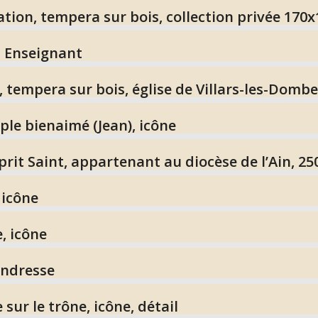
ation, tempera sur bois, collection privée 170
t Enseignant
, tempera sur bois, église de Villars-les-Domb
iple bienaimé (Jean), icône
sprit Saint, appartenant au diocèse de l’Ain, 
 icône
, icône
endresse
 sur le trône, icône, détail