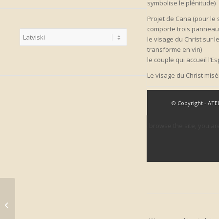
symbolise le plénitude)
Projet de Cana (pour le 
comporte trois panneau
Choose
le visage du Christ sur l
a
language
transforme en vin)
le couple qui accueil l’E
Le visage du Christ misé
© Copyright - ATE
This site uses cookies. By continuing to browse the site, you ar
OK
Learn more
Cookie and Privacy Settings
How we use cookies